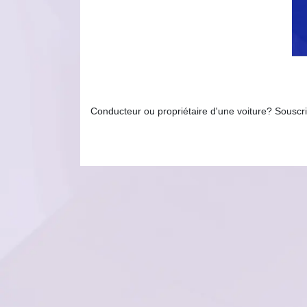
Conducteur ou propriétaire d'une voiture? Souscri