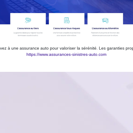
vez à une assurance auto pour valoriser la sérénité. Les garanties pro
https://www.assurances-sinistres-auto.com