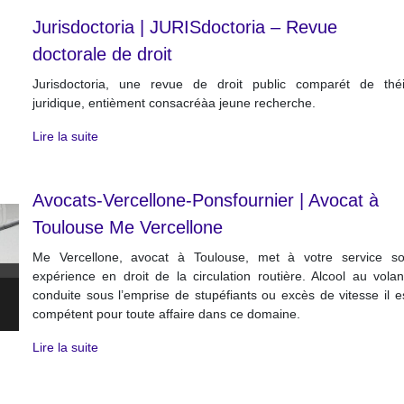
Jurisdoctoria | JURIS­docto­ria – Revue
doctorale de droit
Jurisdoctoria, une revue de droit public comparét de thé
juridique, entièment consacréàa jeune recherche.
Lire la suite
Avocats-Vercellone-Ponsfournier | Avocat à
Toulouse Me Vercellone
Me Vercellone, avocat à Toulouse, met à votre service s
expérience en droit de la circulation routière. Alcool au volan
conduite sous l’emprise de stupéfiants ou excès de vitesse il e
compétent pour toute affaire dans ce domaine.
Lire la suite