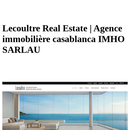
Lecoultre Real Estate | Agence
immobilière casablanca IMHO
SARLAU