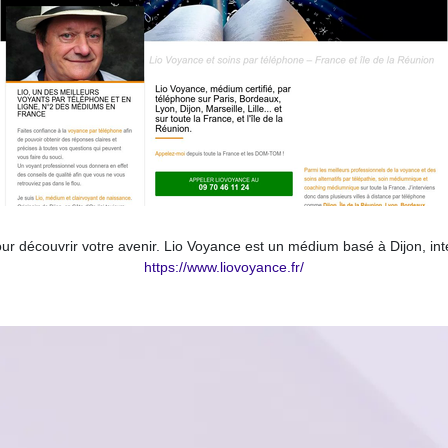
our découvrir votre avenir. Lio Voyance est un médium basé à Dijon, in
https://www.liovoyance.fr/