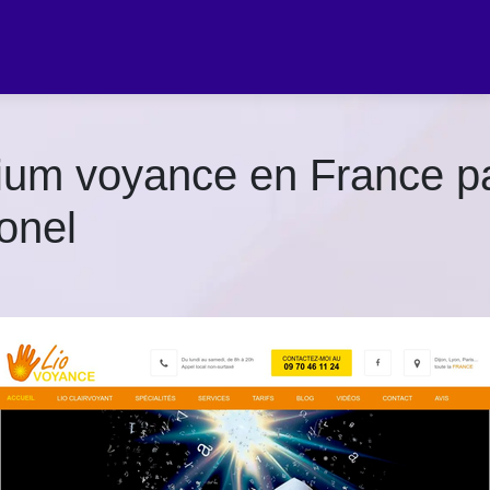
ium voyance en France pa
onel