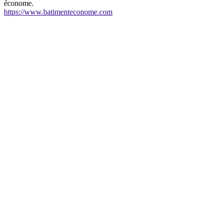
économe.
https://www.batimenteconome.com