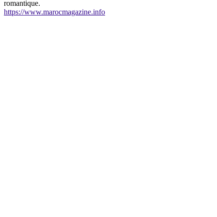
romantique.
https://www.marocmagazine.info