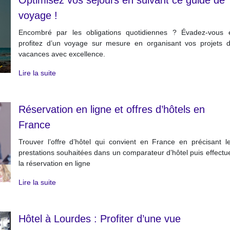
Optimisez vos séjours en suivant ce guide de
voyage !
Encombré par les obligations quotidiennes ? Évadez-vous 
profitez d’un voyage sur mesure en organisant vos projets 
vacances avec excellence.
Lire la suite
Réservation en ligne et offres d’hôtels en
France
Trouver l’offre d’hôtel qui convient en France en précisant l
prestations souhaitées dans un comparateur d’hôtel puis effectu
la réservation en ligne
Lire la suite
Hôtel à Lourdes : Profiter d’une vue