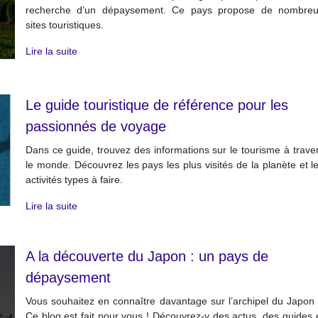
recherche d’un dépaysement. Ce pays propose de nombre
sites touristiques.
Lire la suite
Le guide touristique de référence pour les
passionnés de voyage
Dans ce guide, trouvez des informations sur le tourisme à trave
le monde. Découvrez les pays les plus visités de la planète et l
activités types à faire.
Lire la suite
A la découverte du Japon : un pays de
dépaysement
Vous souhaitez en connaître davantage sur l’archipel du Japon
Ce blog est fait pour vous ! Découvrez-y des actus, des guides 